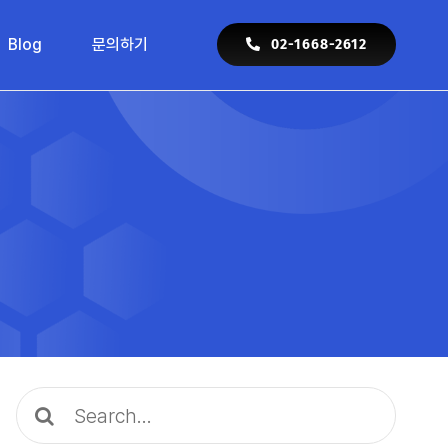
Blog
문의하기
02-1668-2612
Search
for: