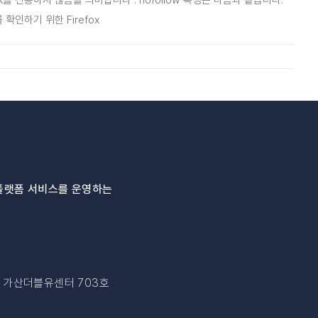
k를 전송하지 않음을 의미합니다 . nofollow 속성은 다음과 같습니다.
링크를 확인하기 위한 Firefox
플랫폼 서비스를 운영하는
, 가산더블유센터 703호