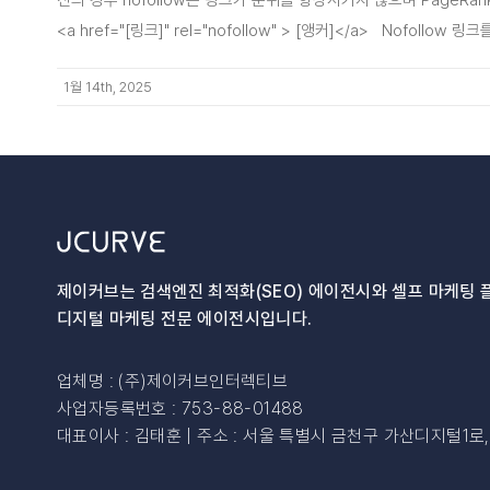
진의 경우 nofollow는 링크가 순위를 향상시키지 않으며 PageRan
<a href="[링크]" rel="nofollow" > [앵커]</a> Nofollow 
1월 14th, 2025
제이커브는 검색엔진 최적화(SEO) 에이전시와
셀프 마케팅 
디지털 마케팅 전문 에이전시입니다.
업체명 : (주)제이커브인터렉티브
사업자등록번호 : 753-88-01488
대표이사 : 김태훈 | 주소 : 서울 특별시 금천구 가산디지털1로