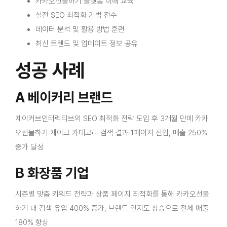
카카오선물하기 플랫폼 이해 교육
실전 SEO 최적화 기법 전수
데이터 분석 및 활용 방법 훈련
최신 트렌드 및 업데이트 정보 공유
성공 사례
A 베이커리 브랜드
제이커브인터렉티브의 SEO 최적화 전략 도입 후 3개월 만에 카카
오선물하기 케이크 카테고리 검색 결과 1페이지 진입, 매출 250%
증가 달성
B 화장품 기업
시즌별 맞춤 키워드 전략과 상품 페이지 최적화를 통해 카카오선물
하기 내 검색 유입 400% 증가, 브랜드 인지도 상승으로 전체 매출
180% 향상