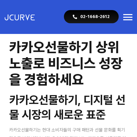
Skip
to
02-1668-2612
To
content
Na
SEO
카카오선물하기 상위
노출로 비즈니스 성장
백링크
을 경험하세요
Web
카카오선물하기, 디지털 선
Shop
물 시장의 새로운 표준
Blog
카카오선물하기는 현대 소비자들의 구매 패턴과 선물 문화를 획기