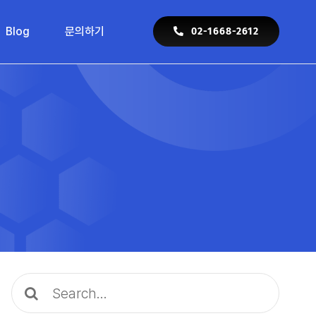
Blog
문의하기
02-1668-2612
Search
for: