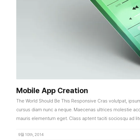
Mobile App Creation
The World Should Be This Responsive Cras volutpat, ipsum a
cursus diam nunc a neque. Maecenas ultrices molestie ac
mauris elementum eget. Class aptent taciti sociosqu ad li
9월 10th, 2014