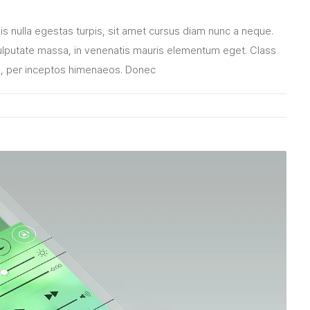
pis nulla egestas turpis, sit amet cursus diam nunc a neque.
lputate massa, in venenatis mauris elementum eget. Class
ra, per inceptos himenaeos. Donec