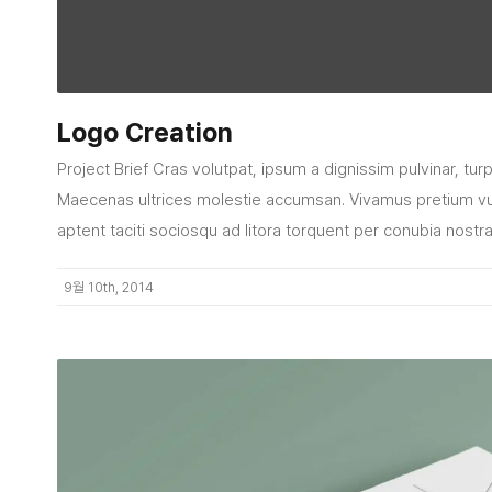
Logo Creation
Project Brief Cras volutpat, ipsum a dignissim pulvinar, tur
Maecenas ultrices molestie accumsan. Vivamus pretium vu
aptent taciti sociosqu ad litora torquent per conubia nostr
9월 10th, 2014