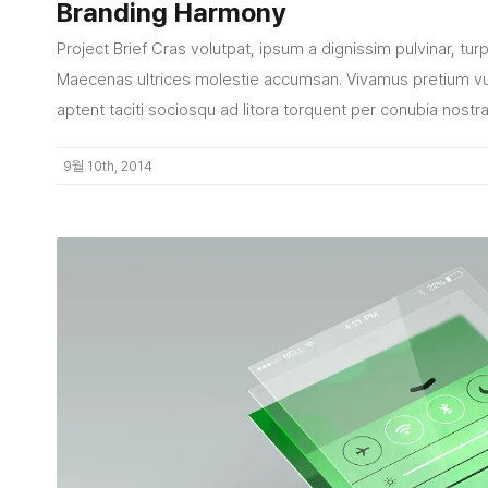
Branding Harmony
Project Brief Cras volutpat, ipsum a dignissim pulvinar, tur
Maecenas ultrices molestie accumsan. Vivamus pretium vu
aptent taciti sociosqu ad litora torquent per conubia nost
9월 10th, 2014