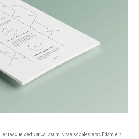
llentesque sed varius ipsum, vitae sodales erat. Etiam elit