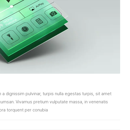
 dignissim pulvinar, turpis nulla egestas turpis, sit amet
cumsan. Vivamus pretium vulputate massa, in venenatis
tora torquent per conubia