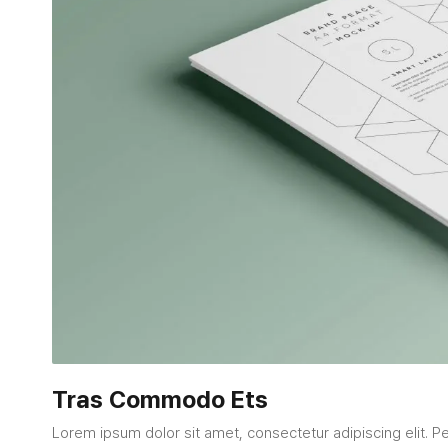
Tras Commodo Ets
Lorem ipsum dolor sit amet, consectetur adipiscing elit. Pe