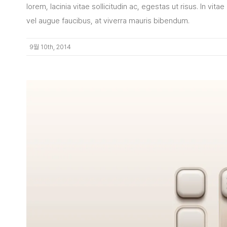
lorem, lacinia vitae sollicitudin ac, egestas ut risus. In vitae
vel augue faucibus, at viverra mauris bibendum.
9월 10th, 2014