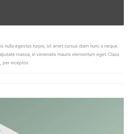
pis nulla egestas turpis, sit amet cursus diam nunc a neque.
lputate massa, in venenatis mauris elementum eget. Class
a, per inceptos