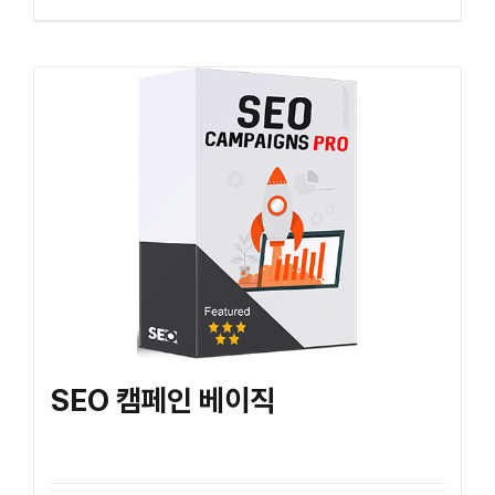
SEO 캠페인 베이직
₩
110,000