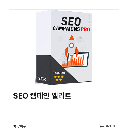
SEO 캠페인 엘리트
₩
550,000
장바구니
Details