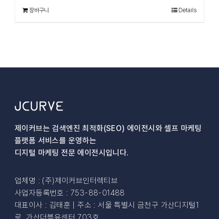
장바구니
Details
제이커브는 검색엔진 최적화(SEO) 에이전시와
셀프 마케팅
플랫폼 서비스를 운영하는
디지털 마케팅 전문 에이전시입니다.
업체명 : (주)제이커브인터렉티브
사업자등록번호 : 753-88-01488
대표이사 : 김태훈 | 주소 : 서울 특별시 금천구 가산디지털1
로, 가산더블유센터 703호