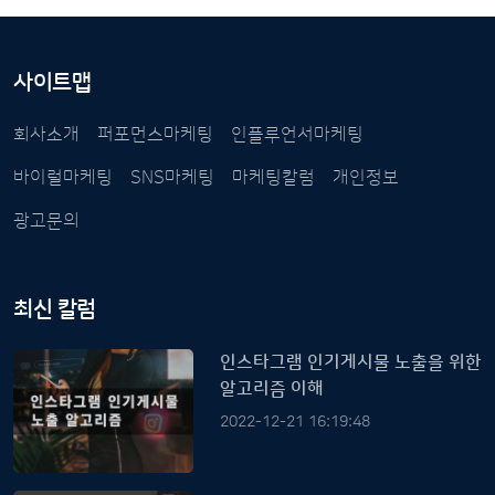
사이트맵
회사소개
퍼포먼스마케팅
인플루언서마케팅
바이럴마케팅
SNS마케팅
마케팅칼럼
개인정보
광고문의
최신 칼럼
인스타그램 인기게시물 노출을 위한
알고리즘 이해
2022-12-21 16:19:48