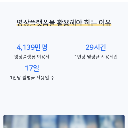
영상플랫폼을 활용해야 하는 이유
4,139만명
29시간
영상플랫폼 이용자
1인당 월평균 사용시간
17일
1인당 월평균 사용일 수